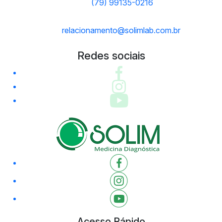
(79) 99135-0216
relacionamento@solimlab.com.br
Redes sociais
Acesso Rápido