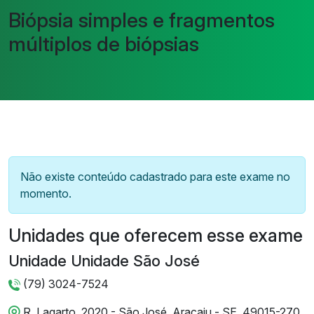
Biópsia simples e fragmentos
múltiplos de biópsias
Não existe conteúdo cadastrado para este exame no
momento.
Unidades que oferecem esse exame
Unidade Unidade São José
(79) 3024-7524
R. Lagarto, 2020 - São José, Aracaju - SE, 49015-270