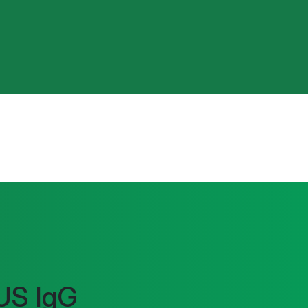
S IgG