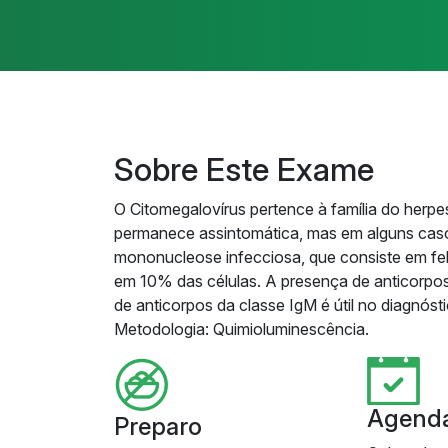
Sobre Este Exame
O Citomegalovírus pertence à família do herpes
permanece assintomática, mas em alguns caso
mononucleose infecciosa, que consiste em febr
em 10% das células. A presença de anticorpos
de anticorpos da classe IgM é útil no diagnós
Metodologia: Quimioluminescência.
Agend
Preparo