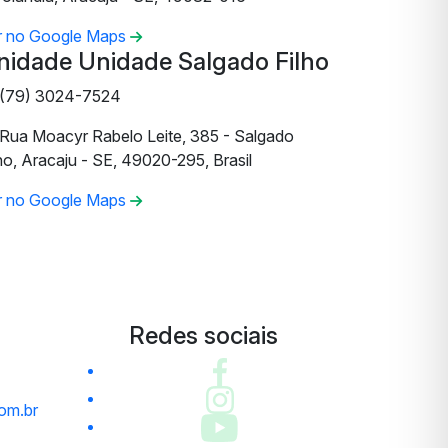
r no Google Maps
nidade Unidade Salgado Filho
(79) 3024-7524
Rua Moacyr Rabelo Leite, 385 - Salgado
ho, Aracaju - SE, 49020-295, Brasil
r no Google Maps
Redes sociais
om.br