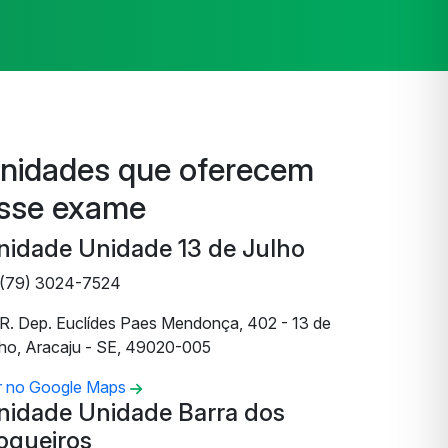
nidades que oferecem
sse exame
nidade Unidade 13 de Julho
(79) 3024-7524
R. Dep. Euclídes Paes Mendonça, 402 - 13 de
lho, Aracaju - SE, 49020-005
r no Google Maps
nidade Unidade Barra dos
oqueiros