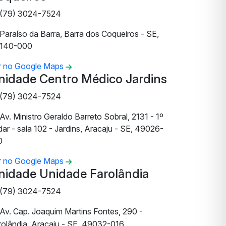
(79) 3024-7524
Paraíso da Barra, Barra dos Coqueiros - SE,
140-000
r no Google Maps
nidade Centro Médico Jardins
(79) 3024-7524
Av. Ministro Geraldo Barreto Sobral, 2131 - 1º
ar - sala 102 - Jardins, Aracaju - SE, 49026-
0
r no Google Maps
nidade Unidade Farolândia
(79) 3024-7524
Av. Cap. Joaquim Martins Fontes, 290 -
rolândia, Aracaju - SE, 49032-016