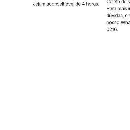
Coleta de 
Jejum aconselhável de 4 horas.
Para mais 
dúvidas, e
nosso Wha
0216.