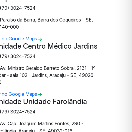
(79) 3024-7524
Paraíso da Barra, Barra dos Coqueiros - SE,
140-000
r no Google Maps
nidade Centro Médico Jardins
(79) 3024-7524
Av. Ministro Geraldo Barreto Sobral, 2131 - 1º
ar - sala 102 - Jardins, Aracaju - SE, 49026-
0
r no Google Maps
nidade Unidade Farolândia
(79) 3024-7524
Av. Cap. Joaquim Martins Fontes, 290 -
rolândia, Aracaju - SE, 49032-016