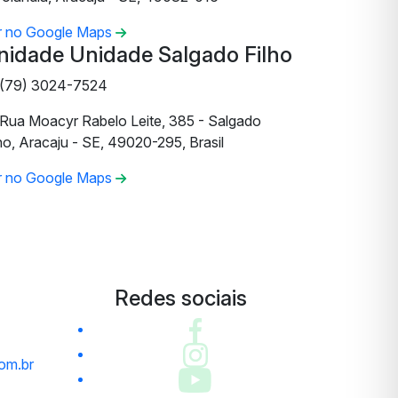
r no Google Maps
nidade Unidade Salgado Filho
(79) 3024-7524
Rua Moacyr Rabelo Leite, 385 - Salgado
ho, Aracaju - SE, 49020-295, Brasil
r no Google Maps
Redes sociais
om.br