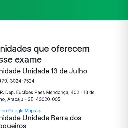
nidades que oferecem
sse exame
nidade Unidade 13 de Julho
(79) 3024-7524
R. Dep. Euclídes Paes Mendonça, 402 - 13 de
lho, Aracaju - SE, 49020-005
r no Google Maps
nidade Unidade Barra dos
oqueiros