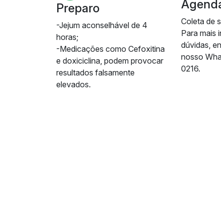
Agend
Preparo
Coleta de 
-Jejum aconselhável de 4
Para mais 
horas;
dúvidas, e
-Medicações como Cefoxitina
nosso Wha
e doxiciclina, podem provocar
0216.
resultados falsamente
elevados.