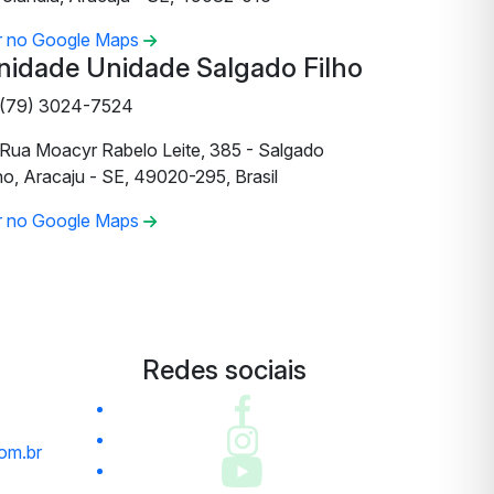
r no Google Maps
nidade Unidade Salgado Filho
(79) 3024-7524
Rua Moacyr Rabelo Leite, 385 - Salgado
ho, Aracaju - SE, 49020-295, Brasil
r no Google Maps
Redes sociais
om.br