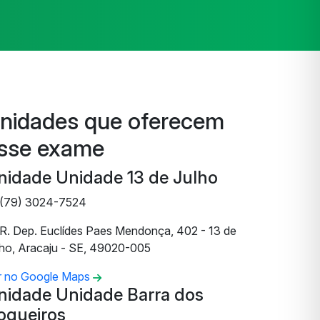
nidades que oferecem
sse exame
nidade Unidade 13 de Julho
(79) 3024-7524
R. Dep. Euclídes Paes Mendonça, 402 - 13 de
lho, Aracaju - SE, 49020-005
r no Google Maps
nidade Unidade Barra dos
oqueiros