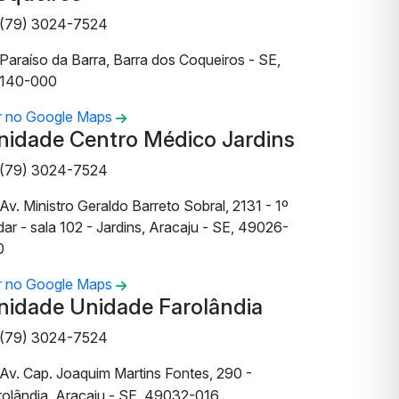
(79) 3024-7524
Paraíso da Barra, Barra dos Coqueiros - SE,
140-000
r no Google Maps
nidade Centro Médico Jardins
(79) 3024-7524
Av. Ministro Geraldo Barreto Sobral, 2131 - 1º
ar - sala 102 - Jardins, Aracaju - SE, 49026-
0
r no Google Maps
nidade Unidade Farolândia
(79) 3024-7524
Av. Cap. Joaquim Martins Fontes, 290 -
rolândia, Aracaju - SE, 49032-016