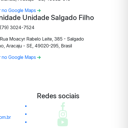
r no Google Maps
nidade Unidade Salgado Filho
(79) 3024-7524
Rua Moacyr Rabelo Leite, 385 - Salgado
ho, Aracaju - SE, 49020-295, Brasil
r no Google Maps
Redes sociais
om.br