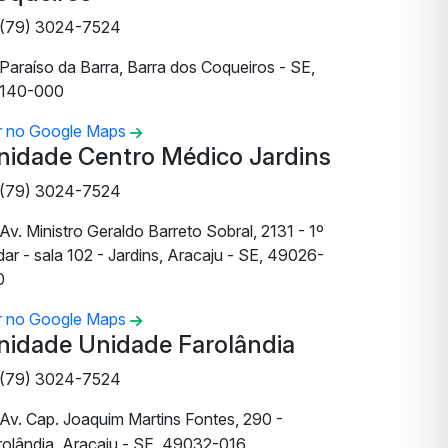
(79) 3024-7524
Paraíso da Barra, Barra dos Coqueiros - SE,
140-000
r no Google Maps
nidade Centro Médico Jardins
(79) 3024-7524
Av. Ministro Geraldo Barreto Sobral, 2131 - 1º
ar - sala 102 - Jardins, Aracaju - SE, 49026-
0
r no Google Maps
nidade Unidade Farolândia
(79) 3024-7524
Av. Cap. Joaquim Martins Fontes, 290 -
rolândia, Aracaju - SE, 49032-016