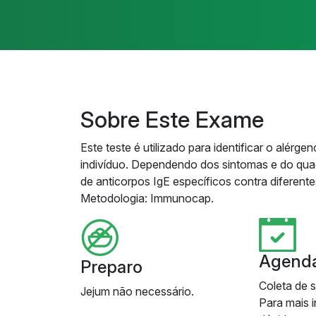
Sobre Este Exame
Este teste é utilizado para identificar o alér
indivíduo. Dependendo dos sintomas e do quad
de anticorpos IgE específicos contra diferent
Metodologia: Immunocap.
Agend
Preparo
Coleta de 
Jejum não necessário.
Para mais 