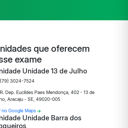
nidades que oferecem
sse exame
nidade Unidade 13 de Julho
(79) 3024-7524
R. Dep. Euclídes Paes Mendonça, 402 - 13 de
lho, Aracaju - SE, 49020-005
r no Google Maps
nidade Unidade Barra dos
oqueiros