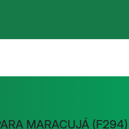
PARA MARACUJÁ (F294)