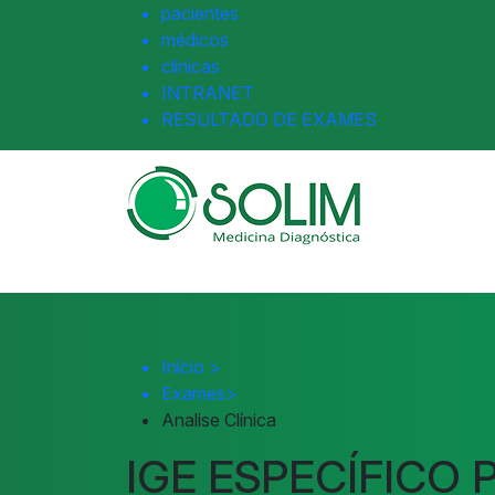
pacientes
médicos
clínicas
INTRANET
RESULTADO DE EXAMES
Início
>
Exames
>
Analise Clínica
IGE ESPECÍFICO 