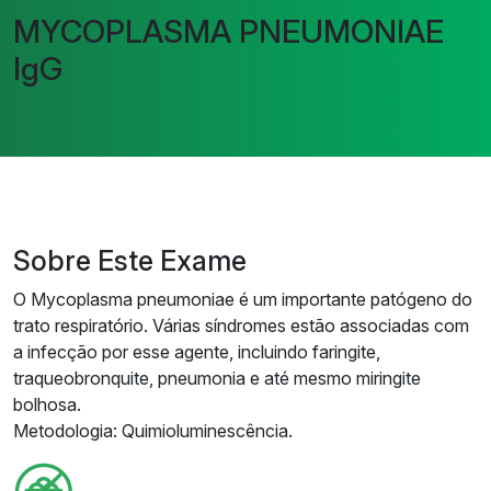
MYCOPLASMA PNEUMONIAE
IgG
Sobre Este Exame
O Mycoplasma pneumoniae é um importante patógeno do
trato respiratório. Várias síndromes estão associadas com
a infecção por esse agente, incluindo faringite,
traqueobronquite, pneumonia e até mesmo miringite
bolhosa.
Metodologia: Quimioluminescência.