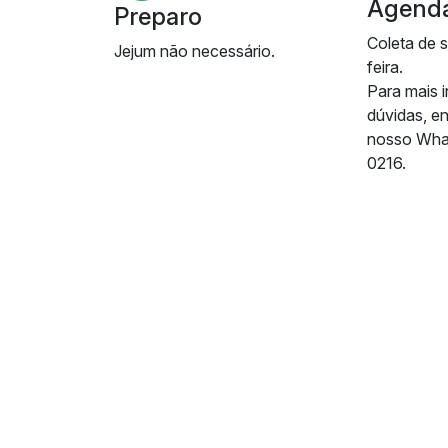
Agend
Preparo
Coleta de 
Jejum não necessário.
feira.
Para mais 
dúvidas, e
nosso Wha
0216.