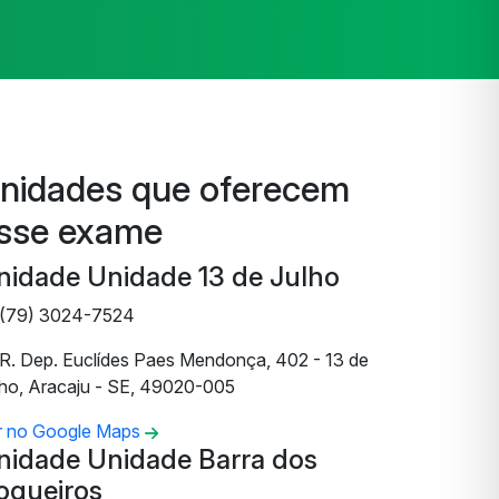
nidades que oferecem
sse exame
nidade Unidade 13 de Julho
(79) 3024-7524
R. Dep. Euclídes Paes Mendonça, 402 - 13 de
lho, Aracaju - SE, 49020-005
r no Google Maps
nidade Unidade Barra dos
oqueiros