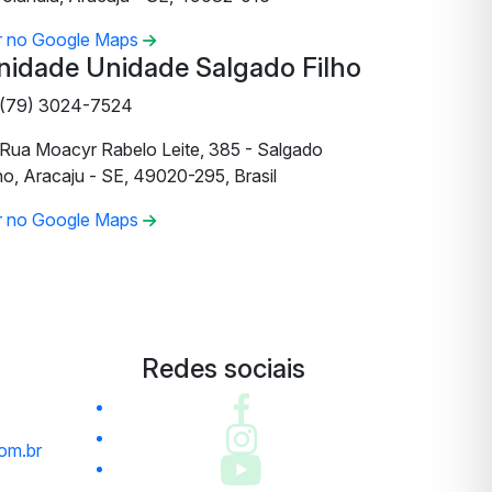
r no Google Maps
nidade Unidade Salgado Filho
(79) 3024-7524
Rua Moacyr Rabelo Leite, 385 - Salgado
ho, Aracaju - SE, 49020-295, Brasil
r no Google Maps
Redes sociais
om.br