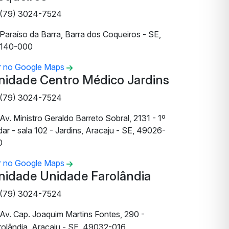
(79) 3024-7524
Paraíso da Barra, Barra dos Coqueiros - SE,
140-000
r no Google Maps
nidade Centro Médico Jardins
(79) 3024-7524
Av. Ministro Geraldo Barreto Sobral, 2131 - 1º
ar - sala 102 - Jardins, Aracaju - SE, 49026-
0
r no Google Maps
nidade Unidade Farolândia
(79) 3024-7524
Av. Cap. Joaquim Martins Fontes, 290 -
rolândia, Aracaju - SE, 49032-016