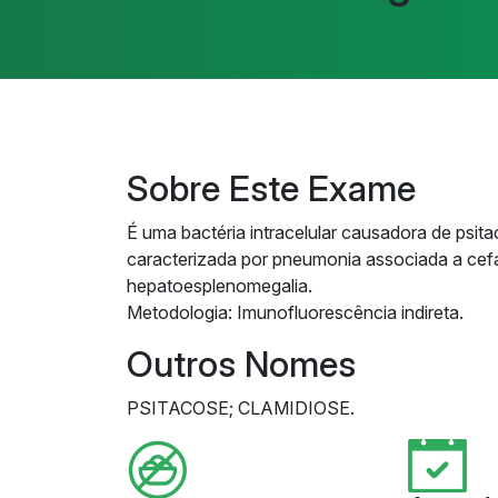
Sobre Este Exame
É uma bactéria intracelular causadora de psi
caracterizada por pneumonia associada a cefal
hepatoesplenomegalia.
Metodologia: Imunofluorescência indireta.
Outros Nomes
PSITACOSE; CLAMIDIOSE.