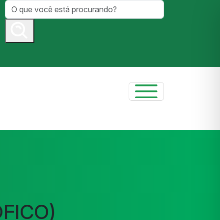
FICO)