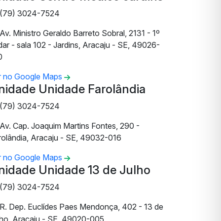
(79) 3024-7524
Av. Ministro Geraldo Barreto Sobral, 2131 - 1º
ar - sala 102 - Jardins, Aracaju - SE, 49026-
0
r no Google Maps
nidade Unidade Farolândia
(79) 3024-7524
Av. Cap. Joaquim Martins Fontes, 290 -
rolândia, Aracaju - SE, 49032-016
r no Google Maps
nidade Unidade 13 de Julho
(79) 3024-7524
R. Dep. Euclídes Paes Mendonça, 402 - 13 de
lho, Aracaju - SE, 49020-005