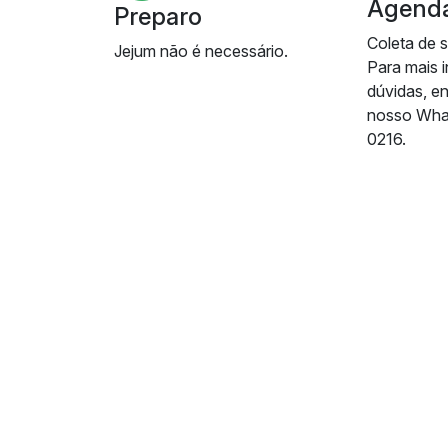
Agend
Preparo
Coleta de 
Jejum não é necessário.
Para mais 
dúvidas, e
nosso Wha
0216.