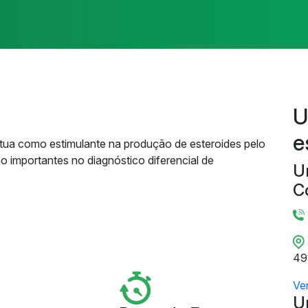
U
e
tua como estimulante na produção de esteroides pelo
 importantes no diagnóstico diferencial de
U
C
49
Ve
U