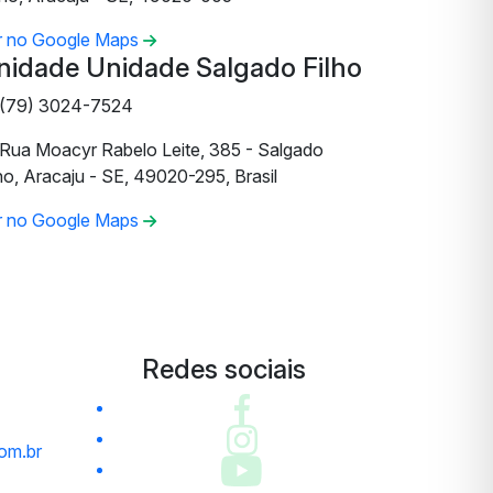
r no Google Maps
nidade Unidade Salgado Filho
(79) 3024-7524
Rua Moacyr Rabelo Leite, 385 - Salgado
ho, Aracaju - SE, 49020-295, Brasil
r no Google Maps
Redes sociais
om.br