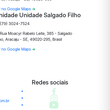
r no Google Maps
nidade Unidade Salgado Filho
(79) 3024-7524
Rua Moacyr Rabelo Leite, 385 - Salgado
ho, Aracaju - SE, 49020-295, Brasil
r no Google Maps
Redes sociais
om.br