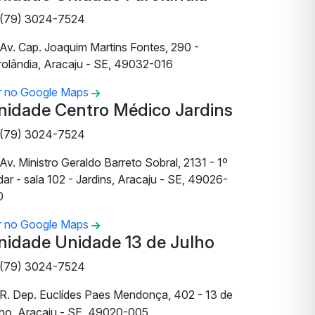
(79) 3024-7524
Av. Cap. Joaquim Martins Fontes, 290 -
rolândia, Aracaju - SE, 49032-016
r no Google Maps
nidade Centro Médico Jardins
(79) 3024-7524
Av. Ministro Geraldo Barreto Sobral, 2131 - 1º
ar - sala 102 - Jardins, Aracaju - SE, 49026-
0
r no Google Maps
nidade Unidade 13 de Julho
(79) 3024-7524
R. Dep. Euclídes Paes Mendonça, 402 - 13 de
lho, Aracaju - SE, 49020-005