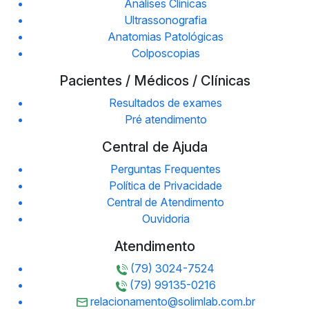
Análises Clinicas
Ultrassonografia
Anatomias Patológicas
Colposcopias
Pacientes / Médicos / Clínicas
Resultados de exames
Pré atendimento
Central de Ajuda
Perguntas Frequentes
Política de Privacidade
Central de Atendimento
Ouvidoria
Atendimento
(79) 3024-7524
(79) 99135-0216
relacionamento@solimlab.com.br