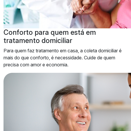
Conforto
para quem está em
tratamento domiciliar
Para quem faz tratamento em casa, a coleta domiciliar é
mais do que conforto, é necessidade. Cuide de quem
precisa com amor e economia.