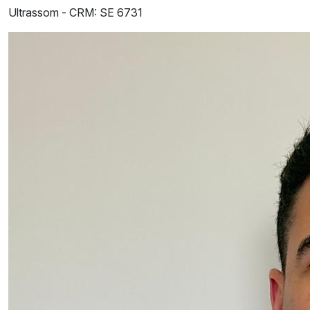
Ultrassom -
CRM: SE 6731