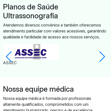
Planos de Saúde
Ultrassonografia
Atendemos diversos convênios e também oferecemos
atendimento particular com valores acessíveis, garantindo
qualidade e facilidade de acesso aos nossos serviços.
ASSEC
A
Nossa equipe médica
Nossa equipe médica é formada por profissionais
altamente qualificados, comprometidos com um
atendimento humanizado, preciso e de excelência.