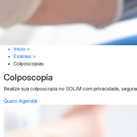
Início
>
Exames
>
Colposcopias
Colposcopia
Realize sua colposcopia no SOLIM com privacidade, seguranç
Quero Agendar