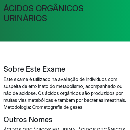
ÁCIDOS ORGÂNICOS
URINÁRIOS
Sobre Este Exame
Este exame é utilizado na avaliação de indivíduos com
suspeita de erro inato do metabolismo, acompanhado ou
não de acidose. Os ácidos orgânicos são produzidos por
muitas vias metabólicas e também por bactérias intestinais.
Metodologia: Cromatografia de gases.
Outros Nomes
ÁCIDOS ORGÂNICOS EM URINA; ÁCIDOS ORGÂNICOS