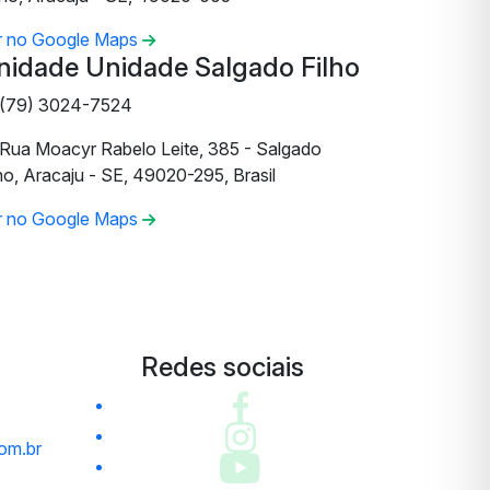
r no Google Maps
nidade Unidade Salgado Filho
(79) 3024-7524
Rua Moacyr Rabelo Leite, 385 - Salgado
ho, Aracaju - SE, 49020-295, Brasil
r no Google Maps
Redes sociais
om.br