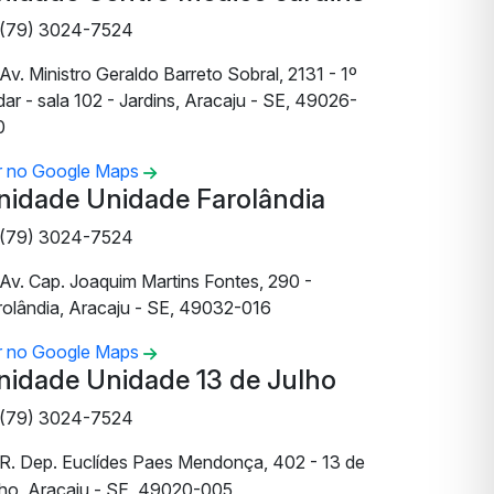
(79) 3024-7524
Av. Ministro Geraldo Barreto Sobral, 2131 - 1º
ar - sala 102 - Jardins, Aracaju - SE, 49026-
0
r no Google Maps
nidade Unidade Farolândia
(79) 3024-7524
Av. Cap. Joaquim Martins Fontes, 290 -
rolândia, Aracaju - SE, 49032-016
r no Google Maps
nidade Unidade 13 de Julho
(79) 3024-7524
R. Dep. Euclídes Paes Mendonça, 402 - 13 de
lho, Aracaju - SE, 49020-005