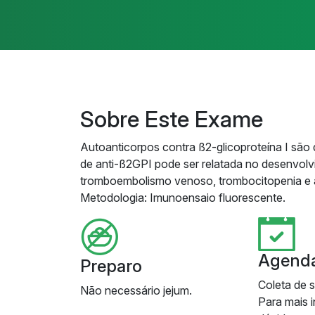
Sobre Este Exame
Autoanticorpos contra ß2-glicoproteína I são
de anti-ß2GPI pode ser relatada no desenvolv
tromboembolismo venoso, trombocitopenia e 
Metodologia: Imunoensaio fluorescente.
Agend
Preparo
Coleta de 
Não necessário jejum.
Para mais 