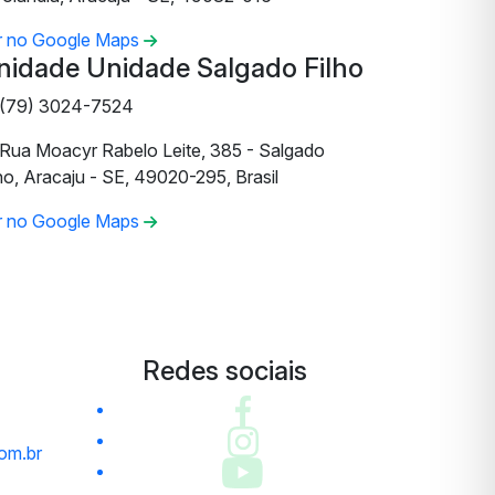
r no Google Maps
nidade Unidade Salgado Filho
(79) 3024-7524
Rua Moacyr Rabelo Leite, 385 - Salgado
ho, Aracaju - SE, 49020-295, Brasil
r no Google Maps
Redes sociais
om.br