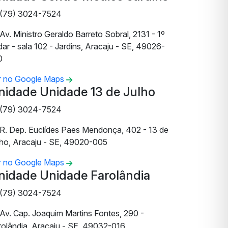
(79) 3024-7524
Av. Ministro Geraldo Barreto Sobral, 2131 - 1º
ar - sala 102 - Jardins, Aracaju - SE, 49026-
0
r no Google Maps
nidade Unidade 13 de Julho
(79) 3024-7524
R. Dep. Euclídes Paes Mendonça, 402 - 13 de
lho, Aracaju - SE, 49020-005
r no Google Maps
nidade Unidade Farolândia
(79) 3024-7524
Av. Cap. Joaquim Martins Fontes, 290 -
rolândia, Aracaju - SE, 49032-016