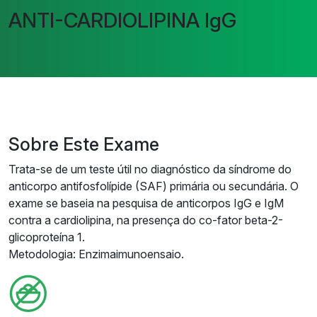
ANTI-CARDIOLIPINA IgG
Sobre Este Exame
Trata-se de um teste útil no diagnóstico da síndrome do
anticorpo antifosfolípide (SAF) primária ou secundária. O
exame se baseia na pesquisa de anticorpos IgG e IgM
contra a cardiolipina, na presença do co-fator beta-2-
glicoproteína 1.
Metodologia: Enzimaimunoensaio.