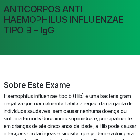
ANTICORPOS ANTI
HAEMOPHILUS INFLUENZAE
TIPO B – IgG
Sobre Este Exame
Haemophilus influenzae tipo b (Hib) é uma bactéria gram
negativa que normalmente habita a região da garganta de
indivíduos saudáveis, sem causar nenhuma doença ou
sintoma.Em indivíduos imunosuprimidos e, principalmente
em crianças de até cinco anos de idade, a Hib pode causar
infecções orofaríngeas e sinusite, que podem evoluir para