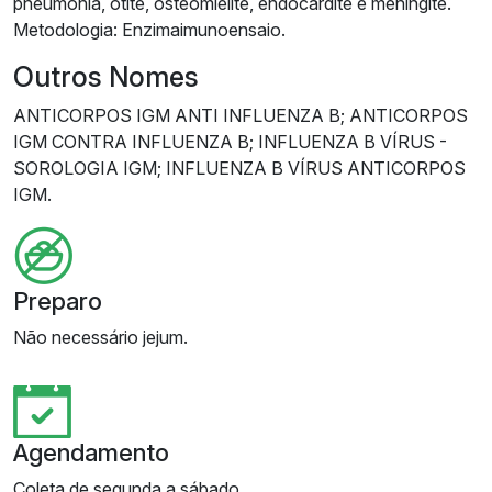
pneumonia, otite, osteomielite, endocardite e meningite.
Metodologia: Enzimaimunoensaio.
Outros Nomes
ANTICORPOS IGM ANTI INFLUENZA B; ANTICORPOS
IGM CONTRA INFLUENZA B; INFLUENZA B VÍRUS -
SOROLOGIA IGM; INFLUENZA B VÍRUS ANTICORPOS
IGM.
Preparo
Não necessário jejum.
Agendamento
Coleta de segunda a sábado.