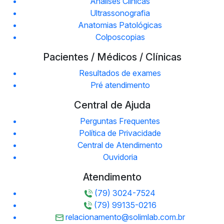
Análises Clinicas
Ultrassonografia
Anatomias Patológicas
Colposcopias
Pacientes / Médicos / Clínicas
Resultados de exames
Pré atendimento
Central de Ajuda
Perguntas Frequentes
Política de Privacidade
Central de Atendimento
Ouvidoria
Atendimento
(79) 3024-7524
(79) 99135-0216
relacionamento@solimlab.com.br