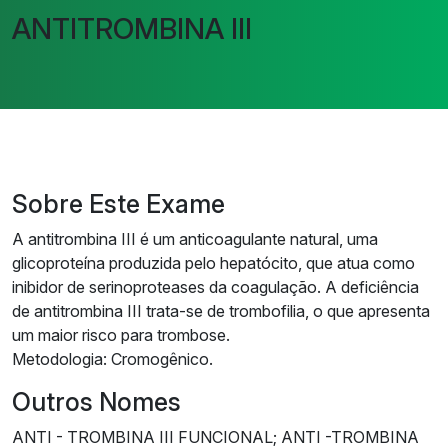
ANTITROMBINA III
Sobre Este Exame
A antitrombina III é um anticoagulante natural, uma
glicoproteína produzida pelo hepatócito, que atua como
inibidor de serinoproteases da coagulação. A deficiência
de antitrombina III trata-se de trombofilia, o que apresenta
um maior risco para trombose.
Metodologia: Cromogênico.
Outros Nomes
ANTI - TROMBINA III FUNCIONAL; ANTI -TROMBINA