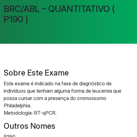
BRC/ABL – QUANTITATIVO (
P190 )
Sobre Este Exame
Este exame é indicado na fase de diagnóstico de
indivíduos que tenham alguma forma de leucemia que
possa cursar com a presença do cromossomo
Philadelphia.
Metodologia: RT-qPCR.
Outros Nomes
P190.