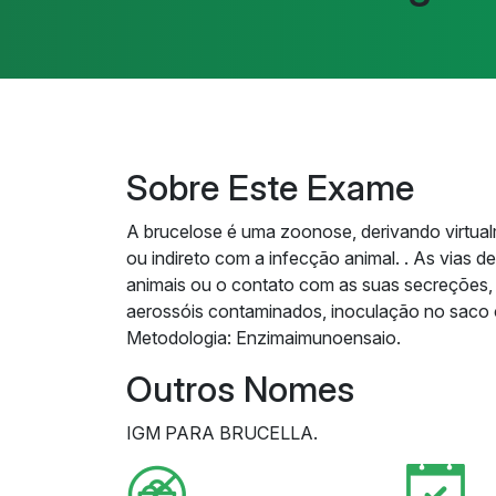
Sobre Este Exame
A brucelose é uma zoonose, derivando virtua
ou indireto com a infecção animal. . As vias 
animais ou o contato com as suas secreções, 
aerossóis contaminados, inoculação no saco c
Metodologia: Enzimaimunoensaio.
Outros Nomes
IGM PARA BRUCELLA.