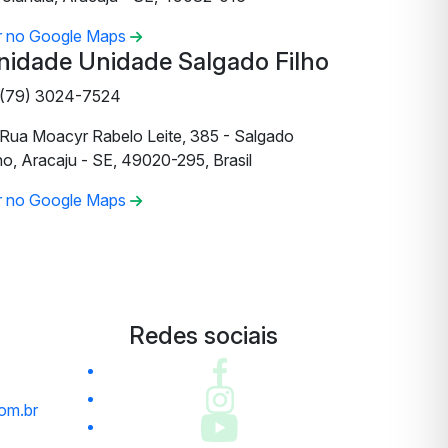
r no Google Maps
nidade Unidade Salgado Filho
(79) 3024-7524
Rua Moacyr Rabelo Leite, 385 - Salgado
ho, Aracaju - SE, 49020-295, Brasil
r no Google Maps
Redes sociais
om.br