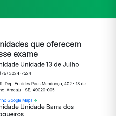
nidades que oferecem
sse exame
nidade Unidade 13 de Julho
(79) 3024-7524
R. Dep. Euclídes Paes Mendonça, 402 - 13 de
lho, Aracaju - SE, 49020-005
r no Google Maps
nidade Unidade Barra dos
oqueiros