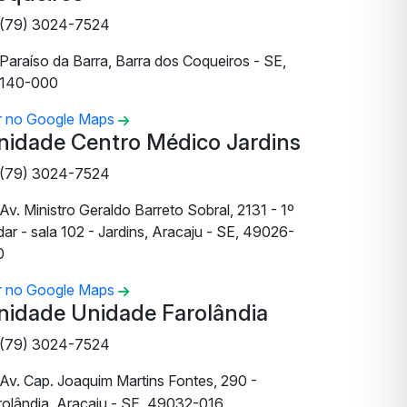
(79) 3024-7524
Paraíso da Barra, Barra dos Coqueiros - SE,
140-000
r no Google Maps
nidade Centro Médico Jardins
(79) 3024-7524
Av. Ministro Geraldo Barreto Sobral, 2131 - 1º
ar - sala 102 - Jardins, Aracaju - SE, 49026-
0
r no Google Maps
nidade Unidade Farolândia
(79) 3024-7524
Av. Cap. Joaquim Martins Fontes, 290 -
rolândia, Aracaju - SE, 49032-016