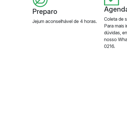
Agend
Preparo
Coleta de 
Jejum aconselhável de 4 horas.
Para mais 
dúvidas, e
nosso Wha
0216.