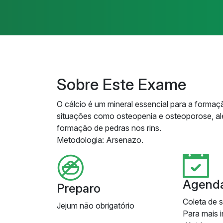
Sobre Este Exame
O cálcio é um mineral essencial para a form
situações como osteopenia e osteoporose, alé
formação de pedras nos rins.
Metodologia: Arsenazo.
Agend
Preparo
Coleta de 
Jejum não obrigatório
Para mais 