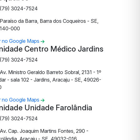
(79) 3024-7524
Paraíso da Barra, Barra dos Coqueiros - SE,
140-000
r no Google Maps
nidade Centro Médico Jardins
(79) 3024-7524
Av. Ministro Geraldo Barreto Sobral, 2131 - 1º
ar - sala 102 - Jardins, Aracaju - SE, 49026-
0
r no Google Maps
nidade Unidade Farolândia
(79) 3024-7524
Av. Cap. Joaquim Martins Fontes, 290 -
rolândia, Aracaju - SE, 49032-016