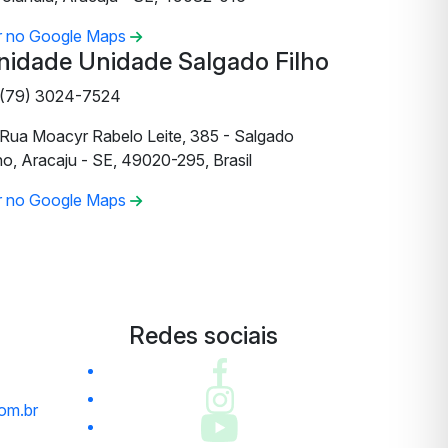
r no Google Maps
nidade Unidade Salgado Filho
(79) 3024-7524
Rua Moacyr Rabelo Leite, 385 - Salgado
ho, Aracaju - SE, 49020-295, Brasil
r no Google Maps
Redes sociais
om.br