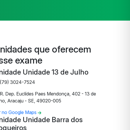
nidades que oferecem
sse exame
nidade Unidade 13 de Julho
(79) 3024-7524
R. Dep. Euclídes Paes Mendonça, 402 - 13 de
lho, Aracaju - SE, 49020-005
r no Google Maps
nidade Unidade Barra dos
oqueiros