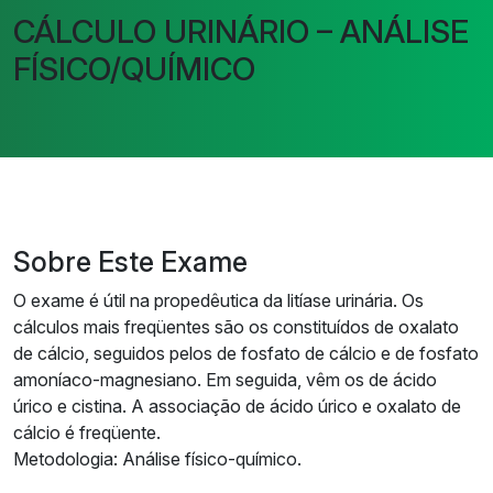
CÁLCULO URINÁRIO – ANÁLISE
FÍSICO/QUÍMICO
Sobre Este Exame
O exame é útil na propedêutica da litíase urinária. Os
cálculos mais freqüentes são os constituídos de oxalato
de cálcio, seguidos pelos de fosfato de cálcio e de fosfato
amoníaco-magnesiano. Em seguida, vêm os de ácido
úrico e cistina. A associação de ácido úrico e oxalato de
cálcio é freqüente.
Metodologia: Análise físico-químico.