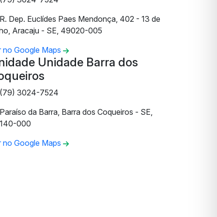
R. Dep. Euclídes Paes Mendonça, 402 - 13 de
lho, Aracaju - SE, 49020-005
r no Google Maps
nidade Unidade Barra dos
oqueiros
(79) 3024-7524
Paraíso da Barra, Barra dos Coqueiros - SE,
140-000
r no Google Maps