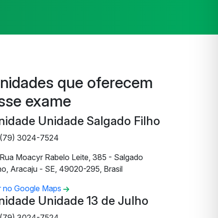
nidades que oferecem
sse exame
nidade Unidade Salgado Filho
(79) 3024-7524
Rua Moacyr Rabelo Leite, 385 - Salgado
ho, Aracaju - SE, 49020-295, Brasil
r no Google Maps
nidade Unidade 13 de Julho
(79) 3024-7524