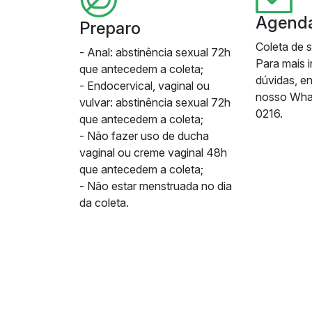
Agend
Preparo
Coleta de 
- Anal: abstinência sexual 72h
Para mais 
que antecedem a coleta;
dúvidas, e
- Endocervical, vaginal ou
nosso Wha
vulvar: abstinência sexual 72h
0216.
que antecedem a coleta;
- Não fazer uso de ducha
vaginal ou creme vaginal 48h
que antecedem a coleta;
- Não estar menstruada no dia
da coleta.