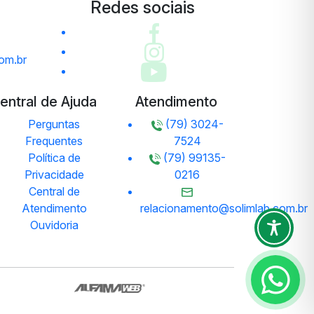
Redes sociais
om.br
entral de Ajuda
Atendimento
Perguntas
(79) 3024-
Frequentes
7524
Política de
(79) 99135-
Privacidade
0216
Central de
Atendimento
relacionamento@solimlab.com.br
Ouvidoria