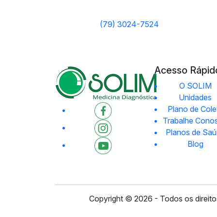
(79) 3024-7524
Acesso Rápid
O SOLIM
Unidades
Plano de Cole
Trabalhe Cono
Planos de Sa
Blog
Copyright © 2026 - Todos os direit