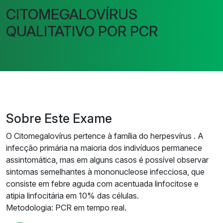
CITOMEGALOVÍRUS
QUALITATIVO POR PCR
Sobre Este Exame
O Citomegalovírus pertence à família do herpesvírus . A
infecção primária na maioria dos indivíduos permanece
assintomática, mas em alguns casos é possível observar
sintomas semelhantes à mononucleose infecciosa, que
consiste em febre aguda com acentuada linfocitose e
atipia linfocitária em 10% das células.
Metodologia: PCR em tempo real.