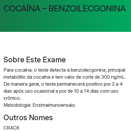
COCAÍNA – BENZOILECGONINA
Sobre Este Exame
Para cocaína, o teste detecta a benzoilecgonina, principal
metabólito da cocaína e tem valor de corte de 300 ng/mL.
De maneira geral, o teste permanecerá positivo por 2 a 4
dias após uso ocasional e por de 10 a 14 dias com uso
crônico.
Metodologia: Enzimaimunoensaio.
Outros Nomes
CRACK