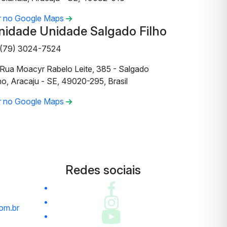
r no Google Maps
nidade Unidade Salgado Filho
(79) 3024-7524
Rua Moacyr Rabelo Leite, 385 - Salgado
ho, Aracaju - SE, 49020-295, Brasil
r no Google Maps
Redes sociais
om.br