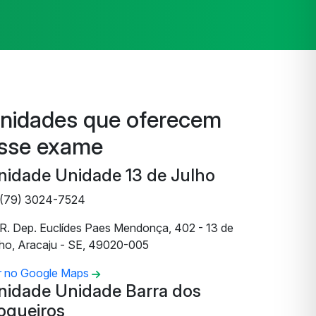
nidades que oferecem
sse exame
nidade Unidade 13 de Julho
(79) 3024-7524
R. Dep. Euclídes Paes Mendonça, 402 - 13 de
lho, Aracaju - SE, 49020-005
r no Google Maps
nidade Unidade Barra dos
oqueiros