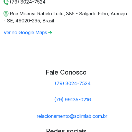
(79) 3024-7524
Rua Moacyr Rabelo Leite, 385 - Salgado Filho, Aracaju
- SE, 49020-295, Brasil
Ver no Google Maps
Fale Conosco
(79) 3024-7524
(79) 99135-0216
relacionamento@solimlab.com.br
Redes sociais