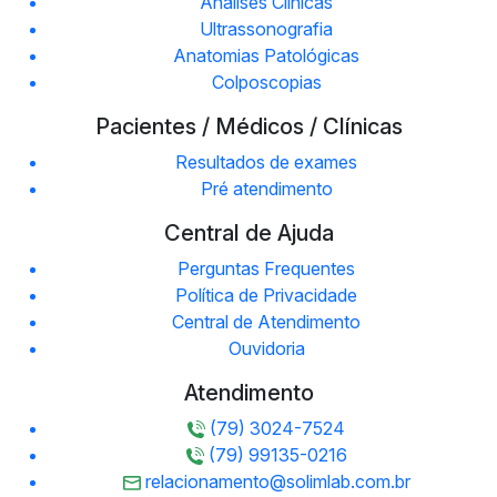
Análises Clinicas
Ultrassonografia
Anatomias Patológicas
Colposcopias
Pacientes / Médicos / Clínicas
Resultados de exames
Pré atendimento
Central de Ajuda
Perguntas Frequentes
Política de Privacidade
Central de Atendimento
Ouvidoria
Atendimento
(79) 3024-7524
(79) 99135-0216
relacionamento@solimlab.com.br