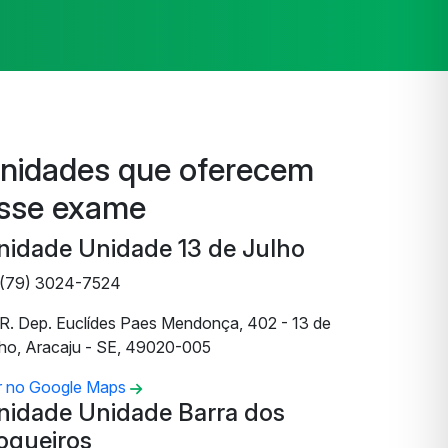
nidades que oferecem
sse exame
nidade Unidade 13 de Julho
(79) 3024-7524
R. Dep. Euclídes Paes Mendonça, 402 - 13 de
lho, Aracaju - SE, 49020-005
r no Google Maps
nidade Unidade Barra dos
oqueiros