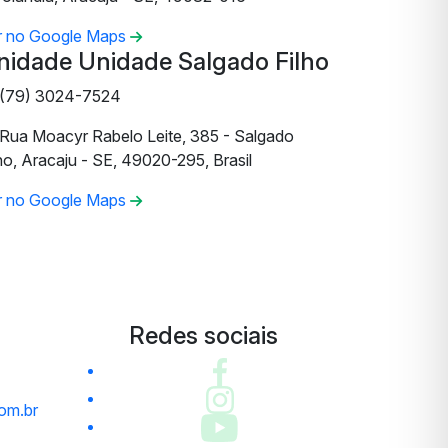
r no Google Maps
nidade Unidade Salgado Filho
(79) 3024-7524
Rua Moacyr Rabelo Leite, 385 - Salgado
ho, Aracaju - SE, 49020-295, Brasil
r no Google Maps
Redes sociais
om.br