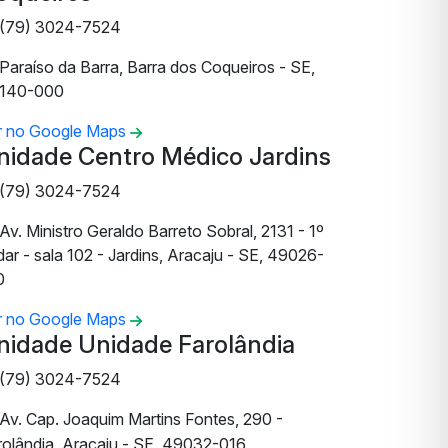
(79) 3024-7524
Paraíso da Barra, Barra dos Coqueiros - SE,
140-000
r no Google Maps
nidade Centro Médico Jardins
(79) 3024-7524
Av. Ministro Geraldo Barreto Sobral, 2131 - 1º
ar - sala 102 - Jardins, Aracaju - SE, 49026-
0
r no Google Maps
nidade Unidade Farolândia
(79) 3024-7524
Av. Cap. Joaquim Martins Fontes, 290 -
rolândia, Aracaju - SE, 49032-016