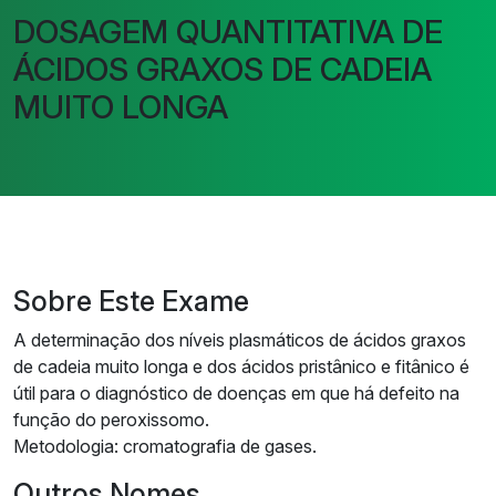
DOSAGEM QUANTITATIVA DE
ÁCIDOS GRAXOS DE CADEIA
MUITO LONGA
Sobre Este Exame
A determinação dos níveis plasmáticos de ácidos graxos
de cadeia muito longa e dos ácidos pristânico e fitânico é
útil para o diagnóstico de doenças em que há defeito na
função do peroxissomo.
Metodologia: cromatografia de gases.
Outros Nomes