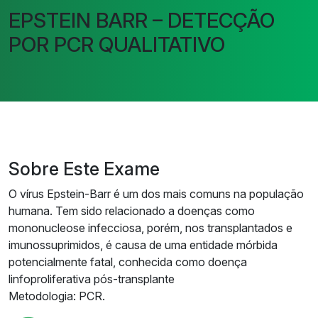
EPSTEIN BARR – DETECÇÃO
POR PCR QUALITATIVO
Sobre Este Exame
O vírus Epstein-Barr é um dos mais comuns na população
humana. Tem sido relacionado a doenças como
mononucleose infecciosa, porém, nos transplantados e
imunossuprimidos, é causa de uma entidade mórbida
potencialmente fatal, conhecida como doença
linfoproliferativa pós-transplante
Metodologia: PCR.