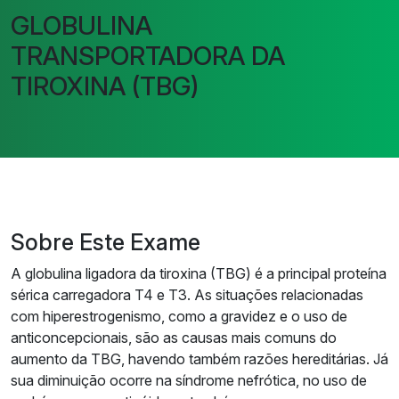
GLOBULINA
TRANSPORTADORA DA
TIROXINA (TBG)
Sobre Este Exame
A globulina ligadora da tiroxina (TBG) é a principal proteína
sérica carregadora T4 e T3. As situações relacionadas
com hiperestrogenismo, como a gravidez e o uso de
anticoncepcionais, são as causas mais comuns do
aumento da TBG, havendo também razões hereditárias. Já
sua diminuição ocorre na síndrome nefrótica, no uso de