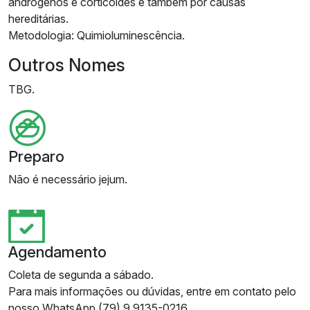
andrógenos e corticóides e também por causas
hereditárias.
Metodologia: Quimioluminescência.
Outros Nomes
TBG.
Preparo
Não é necessário jejum.
Agendamento
Coleta de segunda a sábado.
Para mais informações ou dúvidas, entre em contato pelo
nosso WhatsApp (79) 9 9135-0216.