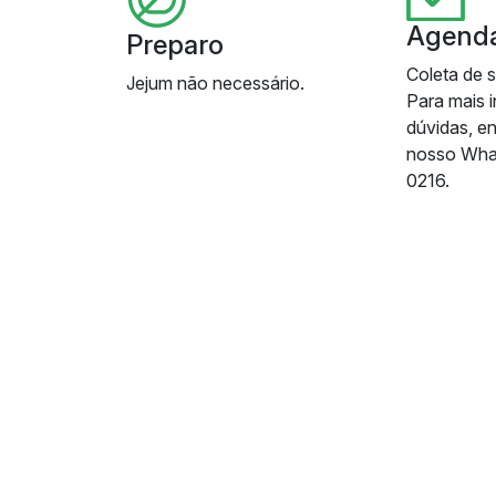
Agend
Preparo
Coleta de 
Jejum não necessário.
Para mais 
dúvidas, e
nosso Wha
0216.