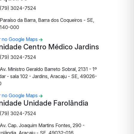
(79) 3024-7524
Paraíso da Barra, Barra dos Coqueiros - SE,
140-000
r no Google Maps
nidade Centro Médico Jardins
(79) 3024-7524
Av. Ministro Geraldo Barreto Sobral, 2131 - 1º
ar - sala 102 - Jardins, Aracaju - SE, 49026-
0
r no Google Maps
nidade Unidade Farolândia
(79) 3024-7524
Av. Cap. Joaquim Martins Fontes, 290 -
rolândia, Aracaju - SE, 49032-016