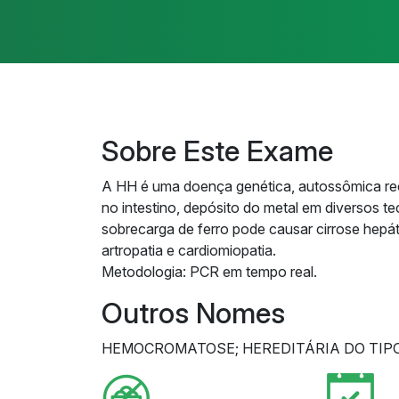
Sobre Este Exame
A HH é uma doença genética, autossômica rec
no intestino, depósito do metal em diversos t
sobrecarga de ferro pode causar cirrose hepáti
artropatia e cardiomiopatia.
Metodologia: PCR em tempo real.
Outros Nomes
HEMOCROMATOSE; HEREDITÁRIA DO TIPO