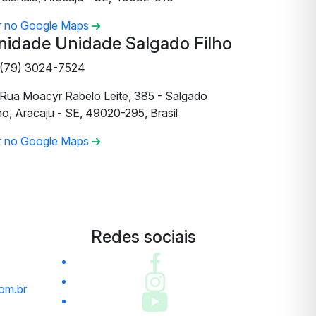
r no Google Maps
nidade Unidade Salgado Filho
(79) 3024-7524
Rua Moacyr Rabelo Leite, 385 - Salgado
ho, Aracaju - SE, 49020-295, Brasil
r no Google Maps
Redes sociais
om.br