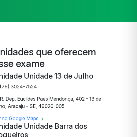
nidades que oferecem
sse exame
nidade Unidade 13 de Julho
(79) 3024-7524
R. Dep. Euclídes Paes Mendonça, 402 - 13 de
lho, Aracaju - SE, 49020-005
r no Google Maps
nidade Unidade Barra dos
oqueiros