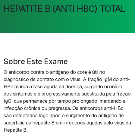
HEPATITE B (ANTI HBC) TOTAL
Sobre Este Exame
O anticorpo contra o antígeno do core é útil no
diagnóstico de contato com o vírus. A fração IgM do anti-
HBc marca a fase aguda da doença, surgindo no início
dos sintomas e é progressivamente substituída pela fração
IgG, que permanece por tempo prolongado, marcando a
infecção crônica ou pregressa. Os anticorpos anti-HBc
são detectados logo após o surgimento do antígeno de
superfície da hepatite B em infecções agudas pelo vírus da
Hepatite B.