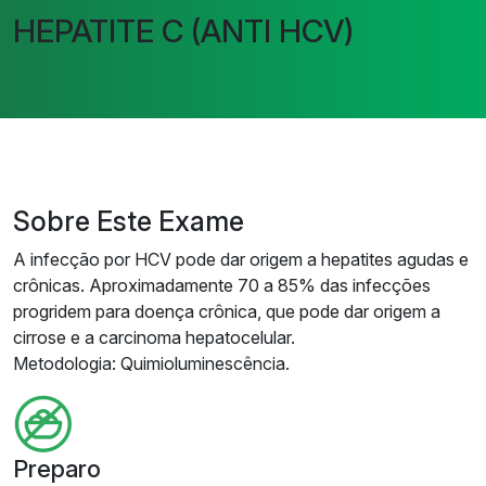
HEPATITE C (ANTI HCV)
Sobre Este Exame
A infecção por HCV pode dar origem a hepatites agudas e
crônicas. Aproximadamente 70 a 85% das infecções
progridem para doença crônica, que pode dar origem a
cirrose e a carcinoma hepatocelular.
Metodologia: Quimioluminescência.
Preparo