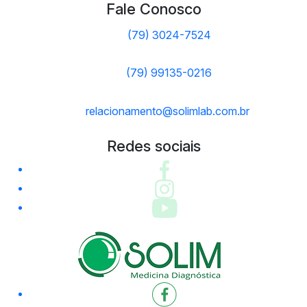
Fale Conosco
(79) 3024-7524
(79) 99135-0216
relacionamento@solimlab.com.br
Redes sociais