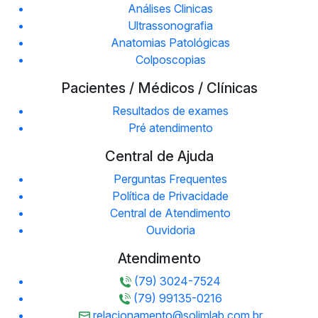
Análises Clinicas
Ultrassonografia
Anatomias Patológicas
Colposcopias
Pacientes / Médicos / Clínicas
Resultados de exames
Pré atendimento
Central de Ajuda
Perguntas Frequentes
Política de Privacidade
Central de Atendimento
Ouvidoria
Atendimento
(79) 3024-7524
(79) 99135-0216
relacionamento@solimlab.com.br