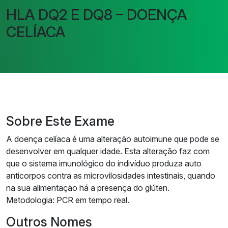
HLA DQ2 E DQ8 – DOENÇA
CELÍACA
Sobre Este Exame
A doença celíaca é uma alteração autoimune que pode se
desenvolver em qualquer idade. Esta alteração faz com
que o sistema imunológico do indivíduo produza auto
anticorpos contra as microvilosidades intestinais, quando
na sua alimentação há a presença do glúten.
Metodologia: PCR em tempo real.
Outros Nomes