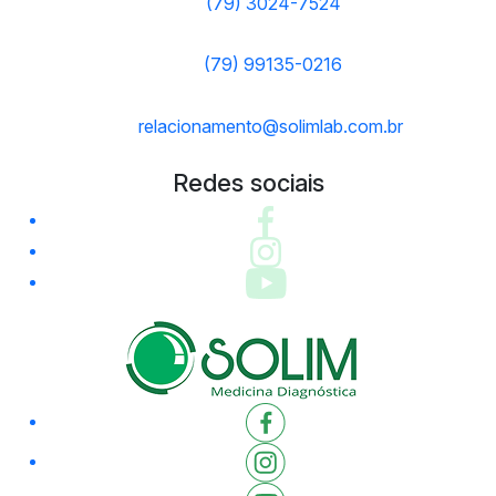
(79) 3024-7524
(79) 99135-0216
relacionamento@solimlab.com.br
Redes sociais