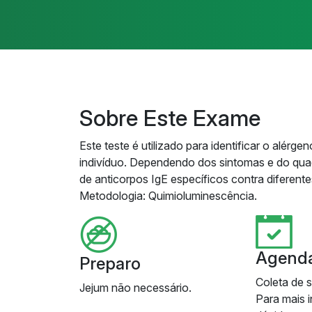
Sobre Este Exame
Este teste é utilizado para identificar o alér
indivíduo. Dependendo dos sintomas e do quad
de anticorpos IgE específicos contra diferent
Metodologia: Quimioluminescência.
Agend
Preparo
Coleta de 
Jejum não necessário.
Para mais 