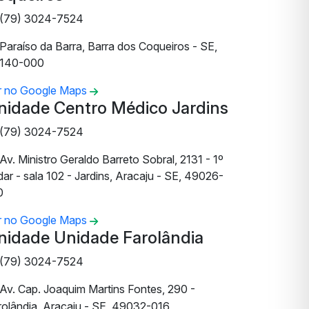
(79) 3024-7524
Paraíso da Barra, Barra dos Coqueiros - SE,
140-000
r no Google Maps
nidade Centro Médico Jardins
(79) 3024-7524
Av. Ministro Geraldo Barreto Sobral, 2131 - 1º
ar - sala 102 - Jardins, Aracaju - SE, 49026-
0
r no Google Maps
nidade Unidade Farolândia
(79) 3024-7524
Av. Cap. Joaquim Martins Fontes, 290 -
rolândia, Aracaju - SE, 49032-016