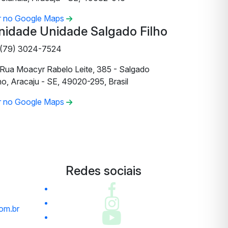
r no Google Maps
nidade Unidade Salgado Filho
(79) 3024-7524
Rua Moacyr Rabelo Leite, 385 - Salgado
ho, Aracaju - SE, 49020-295, Brasil
r no Google Maps
Redes sociais
om.br