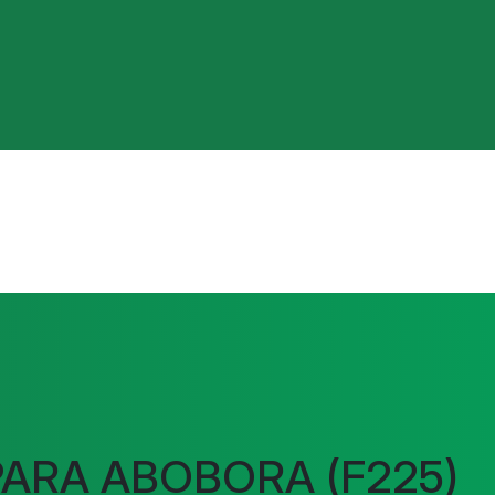
PARA ABOBORA (F225)