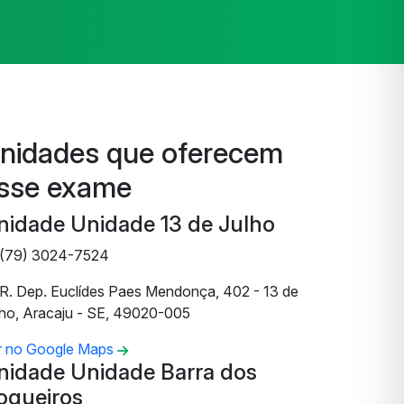
nidades que oferecem
sse exame
nidade Unidade 13 de Julho
(79) 3024-7524
R. Dep. Euclídes Paes Mendonça, 402 - 13 de
lho, Aracaju - SE, 49020-005
r no Google Maps
nidade Unidade Barra dos
oqueiros