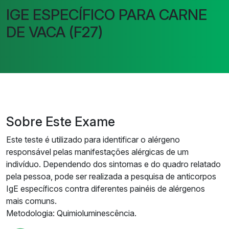
IGE ESPECÍFICO PARA CARNE
DE VACA (F27)
Sobre Este Exame
Este teste é utilizado para identificar o alérgeno
responsável pelas manifestações alérgicas de um
indivíduo. Dependendo dos sintomas e do quadro relatado
pela pessoa, pode ser realizada a pesquisa de anticorpos
IgE específicos contra diferentes painéis de alérgenos
mais comuns.
Metodologia: Quimioluminescência.