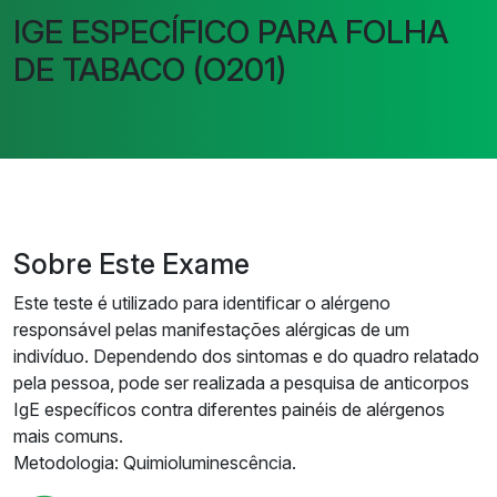
IGE ESPECÍFICO PARA FOLHA
DE TABACO (O201)
Sobre Este Exame
Este teste é utilizado para identificar o alérgeno
responsável pelas manifestações alérgicas de um
indivíduo. Dependendo dos sintomas e do quadro relatado
pela pessoa, pode ser realizada a pesquisa de anticorpos
IgE específicos contra diferentes painéis de alérgenos
mais comuns.
Metodologia: Quimioluminescência.