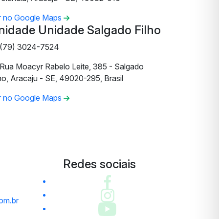
r no Google Maps
nidade Unidade Salgado Filho
(79) 3024-7524
Rua Moacyr Rabelo Leite, 385 - Salgado
ho, Aracaju - SE, 49020-295, Brasil
r no Google Maps
Redes sociais
om.br