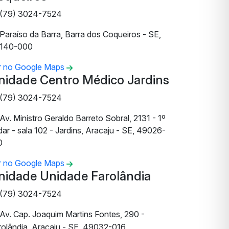
(79) 3024-7524
Paraíso da Barra, Barra dos Coqueiros - SE,
140-000
r no Google Maps
nidade Centro Médico Jardins
(79) 3024-7524
Av. Ministro Geraldo Barreto Sobral, 2131 - 1º
ar - sala 102 - Jardins, Aracaju - SE, 49026-
0
r no Google Maps
nidade Unidade Farolândia
(79) 3024-7524
Av. Cap. Joaquim Martins Fontes, 290 -
rolândia, Aracaju - SE, 49032-016