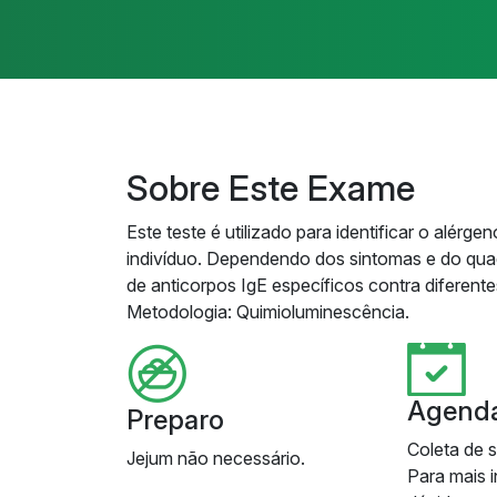
Sobre Este Exame
Este teste é utilizado para identificar o alér
indivíduo. Dependendo dos sintomas e do quad
de anticorpos IgE específicos contra diferent
Metodologia: Quimioluminescência.
Agend
Preparo
Coleta de 
Jejum não necessário.
Para mais 