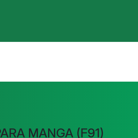
PARA MANGA (F91)