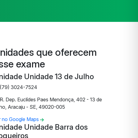
nidades que oferecem
sse exame
nidade Unidade 13 de Julho
(79) 3024-7524
R. Dep. Euclídes Paes Mendonça, 402 - 13 de
lho, Aracaju - SE, 49020-005
r no Google Maps
nidade Unidade Barra dos
oqueiros