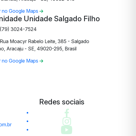
r no Google Maps
nidade Unidade Salgado Filho
(79) 3024-7524
Rua Moacyr Rabelo Leite, 385 - Salgado
ho, Aracaju - SE, 49020-295, Brasil
r no Google Maps
Redes sociais
om.br