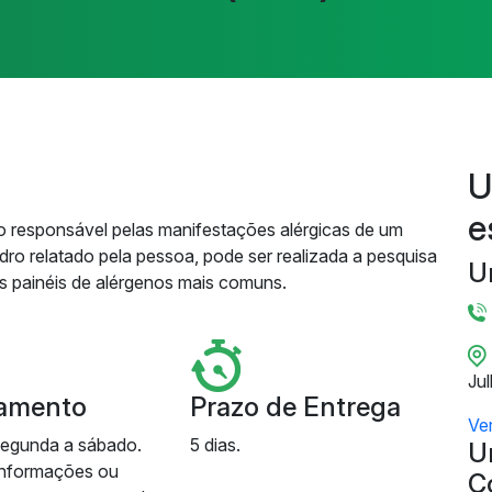
U
e
geno responsável pelas manifestações alérgicas de um
ro relatado pela pessoa, pode ser realizada a pesquisa
U
es painéis de alérgenos mais comuns.
Ju
amento
Prazo de Entrega
Ve
segunda a sábado.
5 dias.
U
informações ou
C