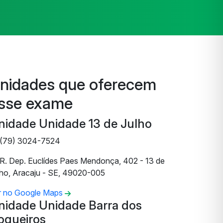
nidades que oferecem
sse exame
nidade Unidade 13 de Julho
(79) 3024-7524
R. Dep. Euclídes Paes Mendonça, 402 - 13 de
lho, Aracaju - SE, 49020-005
r no Google Maps
nidade Unidade Barra dos
oqueiros