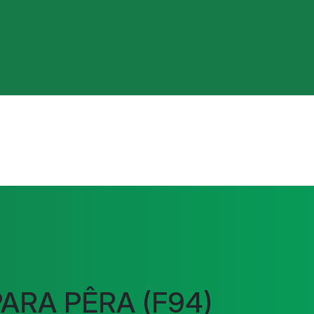
PARA PÊRA (F94)