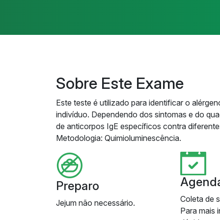
Sobre Este Exame
Este teste é utilizado para identificar o alér
indivíduo. Dependendo dos sintomas e do quad
de anticorpos IgE específicos contra diferent
Metodologia: Quimioluminescência.
Agend
Preparo
Coleta de 
Jejum não necessário.
Para mais 