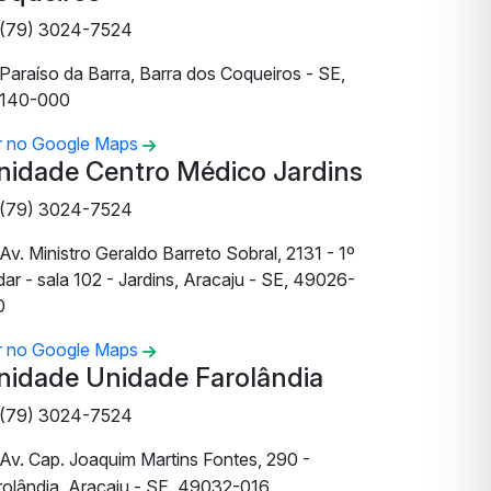
(79) 3024-7524
Paraíso da Barra, Barra dos Coqueiros - SE,
140-000
r no Google Maps
nidade Centro Médico Jardins
(79) 3024-7524
Av. Ministro Geraldo Barreto Sobral, 2131 - 1º
ar - sala 102 - Jardins, Aracaju - SE, 49026-
0
r no Google Maps
nidade Unidade Farolândia
(79) 3024-7524
Av. Cap. Joaquim Martins Fontes, 290 -
rolândia, Aracaju - SE, 49032-016