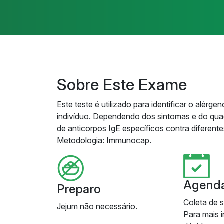
Sobre Este Exame
Este teste é utilizado para identificar o alér
indivíduo. Dependendo dos sintomas e do quad
de anticorpos IgE específicos contra diferent
Metodologia: Immunocap.
Agend
Preparo
Coleta de 
Jejum não necessário.
Para mais 