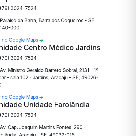
(79) 3024-7524
Paraíso da Barra, Barra dos Coqueiros - SE,
140-000
r no Google Maps
nidade Centro Médico Jardins
(79) 3024-7524
Av. Ministro Geraldo Barreto Sobral, 2131 - 1º
ar - sala 102 - Jardins, Aracaju - SE, 49026-
0
r no Google Maps
nidade Unidade Farolândia
(79) 3024-7524
Av. Cap. Joaquim Martins Fontes, 290 -
rolândia, Aracaju - SE, 49032-016