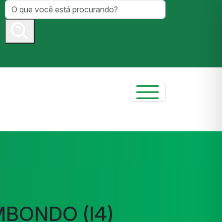
MBONDO (I4)