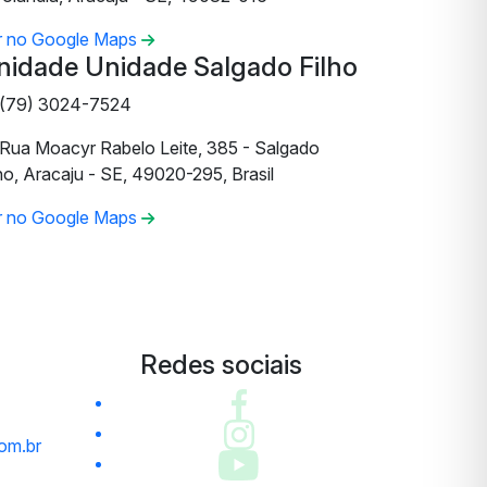
r no Google Maps
nidade Unidade Salgado Filho
(79) 3024-7524
Rua Moacyr Rabelo Leite, 385 - Salgado
ho, Aracaju - SE, 49020-295, Brasil
r no Google Maps
Redes sociais
om.br