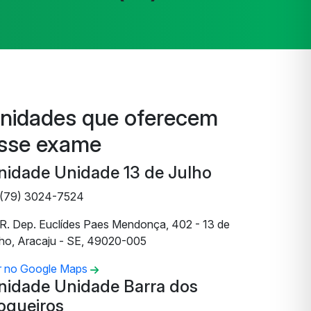
nidades que oferecem
sse exame
nidade Unidade 13 de Julho
(79) 3024-7524
R. Dep. Euclídes Paes Mendonça, 402 - 13 de
lho, Aracaju - SE, 49020-005
r no Google Maps
nidade Unidade Barra dos
oqueiros