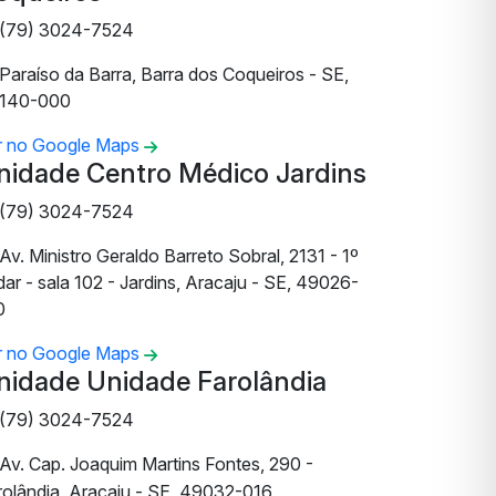
(79) 3024-7524
Paraíso da Barra, Barra dos Coqueiros - SE,
140-000
r no Google Maps
nidade Centro Médico Jardins
(79) 3024-7524
Av. Ministro Geraldo Barreto Sobral, 2131 - 1º
ar - sala 102 - Jardins, Aracaju - SE, 49026-
0
r no Google Maps
nidade Unidade Farolândia
(79) 3024-7524
Av. Cap. Joaquim Martins Fontes, 290 -
rolândia, Aracaju - SE, 49032-016