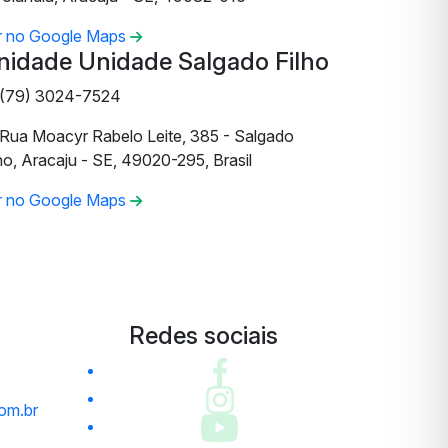
r no Google Maps
nidade Unidade Salgado Filho
(79) 3024-7524
Rua Moacyr Rabelo Leite, 385 - Salgado
ho, Aracaju - SE, 49020-295, Brasil
r no Google Maps
Redes sociais
om.br