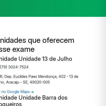
nidades que oferecem
sse exame
nidade Unidade 13 de Julho
(79) 3024-7524
R. Dep. Euclídes Paes Mendonça, 402 - 13 de
lho, Aracaju - SE, 49020-005
r no Google Maps
nidade Unidade Barra dos
oqueiros