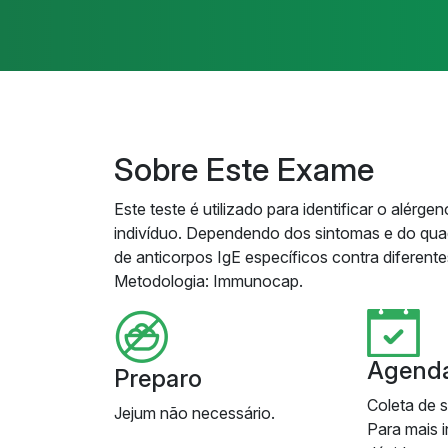
Sobre Este Exame
Este teste é utilizado para identificar o alér
indivíduo. Dependendo dos sintomas e do quad
de anticorpos IgE específicos contra diferent
Metodologia: Immunocap.
Agend
Preparo
Coleta de 
Jejum não necessário.
Para mais 