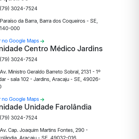
(79) 3024-7524
Paraíso da Barra, Barra dos Coqueiros - SE,
140-000
r no Google Maps
nidade Centro Médico Jardins
(79) 3024-7524
Av. Ministro Geraldo Barreto Sobral, 2131 - 1º
ar - sala 102 - Jardins, Aracaju - SE, 49026-
0
r no Google Maps
nidade Unidade Farolândia
(79) 3024-7524
Av. Cap. Joaquim Martins Fontes, 290 -
rolândia, Aracaju - SE, 49032-016