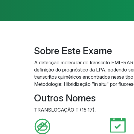
Sobre Este Exame
A detecção molecular do transcrito PML-RARA 
definição do prognóstico da LPA, podendo ser
transcritos quiméricos encontrados nesse tipo
Metodologia: Hibridização "in situ" por fluore
Outros Nomes
TRANSLOCAÇÃO T (15:17).