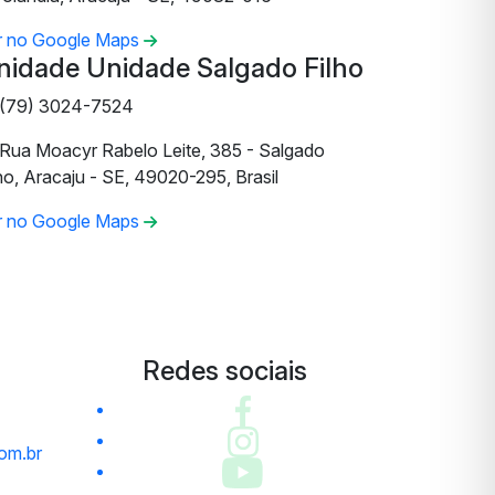
r no Google Maps
nidade Unidade Salgado Filho
(79) 3024-7524
Rua Moacyr Rabelo Leite, 385 - Salgado
ho, Aracaju - SE, 49020-295, Brasil
r no Google Maps
Redes sociais
om.br