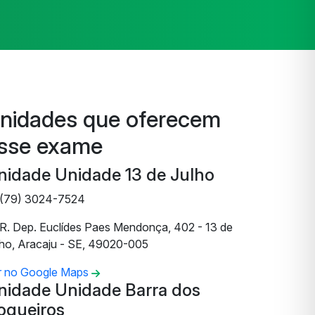
nidades que oferecem
sse exame
nidade Unidade 13 de Julho
(79) 3024-7524
R. Dep. Euclídes Paes Mendonça, 402 - 13 de
lho, Aracaju - SE, 49020-005
r no Google Maps
nidade Unidade Barra dos
oqueiros