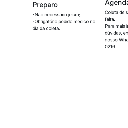
Agend
Preparo
Coleta de 
-Não necessário jejum;
feira.
-Obrigatório pedido médico no
Para mais 
dia da coleta.
dúvidas, e
nosso Wha
0216.