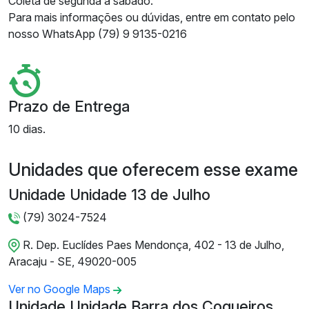
Coleta de segunda a sábado.
Para mais informações ou dúvidas, entre em contato pelo
nosso WhatsApp (79) 9 9135-0216
Prazo de Entrega
10 dias.
Unidades que oferecem esse exame
Unidade Unidade 13 de Julho
(79) 3024-7524
R. Dep. Euclídes Paes Mendonça, 402 - 13 de Julho,
Aracaju - SE, 49020-005
Ver no Google Maps
Unidade Unidade Barra dos Coqueiros