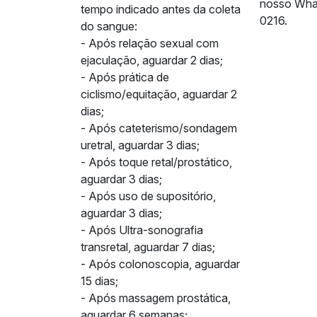
nosso Wha
tempo indicado antes da coleta
0216.
do sangue:
- Após relação sexual com
ejaculação, aguardar 2 dias;
- Após prática de
ciclismo/equitação, aguardar 2
dias;
- Após cateterismo/sondagem
uretral, aguardar 3 dias;
- Após toque retal/prostático,
aguardar 3 dias;
- Após uso de supositório,
aguardar 3 dias;
- Após Ultra-sonografia
transretal, aguardar 7 dias;
- Após colonoscopia, aguardar
15 dias;
- Após massagem prostática,
aguardar 6 semanas;