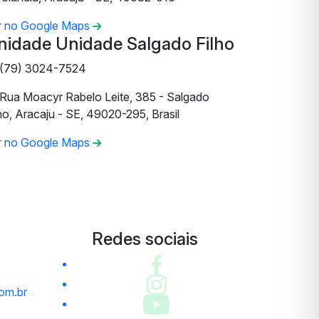
r no Google Maps
nidade Unidade Salgado Filho
(79) 3024-7524
Rua Moacyr Rabelo Leite, 385 - Salgado
ho, Aracaju - SE, 49020-295, Brasil
r no Google Maps
Redes sociais
om.br