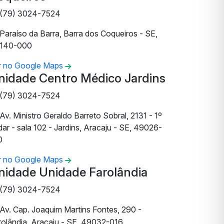
(79) 3024-7524
Paraíso da Barra, Barra dos Coqueiros - SE,
140-000
r no Google Maps
nidade Centro Médico Jardins
(79) 3024-7524
Av. Ministro Geraldo Barreto Sobral, 2131 - 1º
ar - sala 102 - Jardins, Aracaju - SE, 49026-
0
r no Google Maps
nidade Unidade Farolândia
(79) 3024-7524
Av. Cap. Joaquim Martins Fontes, 290 -
rolândia, Aracaju - SE, 49032-016