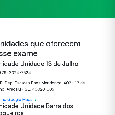
nidades que oferecem
sse exame
nidade Unidade 13 de Julho
(79) 3024-7524
R. Dep. Euclídes Paes Mendonça, 402 - 13 de
lho, Aracaju - SE, 49020-005
r no Google Maps
nidade Unidade Barra dos
oqueiros