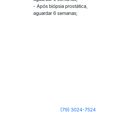
- Após biópsia prostática,
aguardar 6 semanas;
(79) 3024-7524