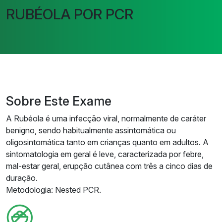
RUBÉOLA POR PCR
Sobre Este Exame
A Rubéola é uma infecção viral, normalmente de caráter
benigno, sendo habitualmente assintomática ou
oligosintomática tanto em crianças quanto em adultos. A
sintomatologia em geral é leve, caracterizada por febre,
mal-estar geral, erupção cutânea com três a cinco dias de
duração.
Metodologia: Nested PCR.