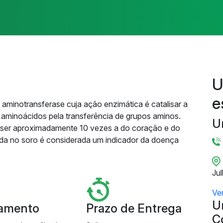
U
e
aminotransferase cuja ação enzimática é catalisar a
 aminoácidos pela transferência de grupos aminos.
U
o ser aproximadamente 10 vezes a do coração e do
ada no soro é considerada um indicador da doença
Ju
Ve
U
amento
Prazo de Entrega
C