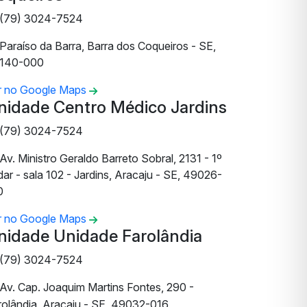
(79) 3024-7524
Paraíso da Barra, Barra dos Coqueiros - SE,
140-000
r no Google Maps
nidade Centro Médico Jardins
(79) 3024-7524
Av. Ministro Geraldo Barreto Sobral, 2131 - 1º
ar - sala 102 - Jardins, Aracaju - SE, 49026-
0
r no Google Maps
nidade Unidade Farolândia
(79) 3024-7524
Av. Cap. Joaquim Martins Fontes, 290 -
rolândia, Aracaju - SE, 49032-016