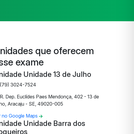
nidades que oferecem
sse exame
nidade Unidade 13 de Julho
(79) 3024-7524
R. Dep. Euclídes Paes Mendonça, 402 - 13 de
lho, Aracaju - SE, 49020-005
r no Google Maps
nidade Unidade Barra dos
oqueiros