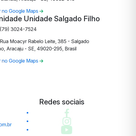
r no Google Maps
nidade Unidade Salgado Filho
(79) 3024-7524
Rua Moacyr Rabelo Leite, 385 - Salgado
ho, Aracaju - SE, 49020-295, Brasil
r no Google Maps
Redes sociais
om.br