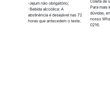
Coleta de 
-Jejum não obrigatório;
Para mais 
-Bebida alcoólica: A
dúvidas, e
abstinência é desejável nas 72
nosso Wha
horas que antecedem o teste.
0216.